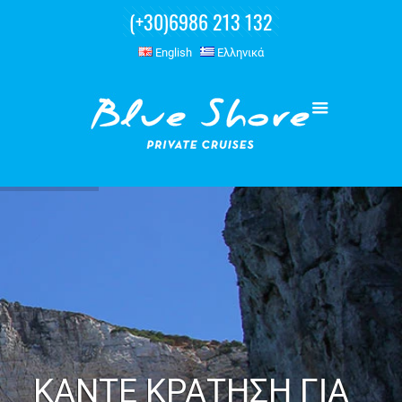
(+30)6986 213 132
English
Ελληνικά
ΚΑΝΤΕ ΚΡΑΤΗΣΗ ΓΙΑ