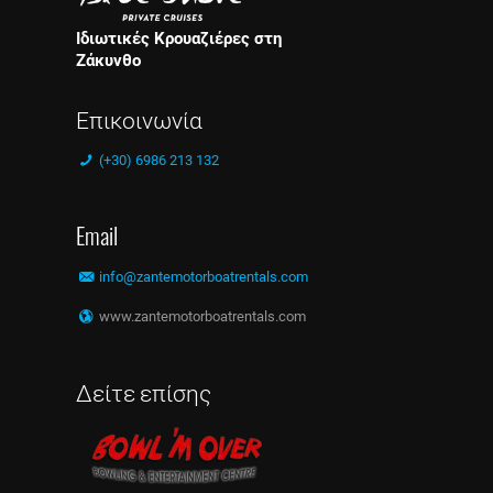
Ιδιωτικές Κρουαζιέρες στη
Ζάκυνθο
Επικοινωνία
(+30) 6986 213 132
Email
info@zantemotorboatrentals.com
www.zantemotorboatrentals.com
Δείτε επίσης