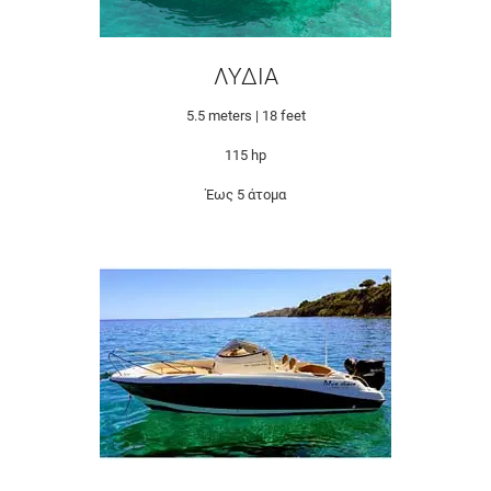
ΛΥΔΙΑ
5.5 meters | 18 feet
115 hp
Έως 5 άτομα